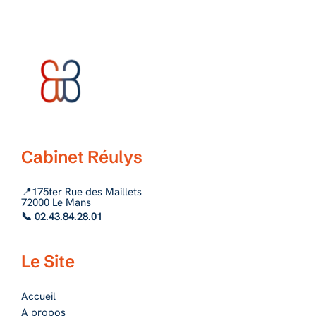
Cabinet Réulys
📍175ter Rue des Maillets
72000 Le Mans
📞 02.43.84.28.01
Le Site
Accueil
A propos