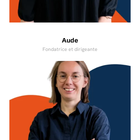
Aude
Fondatrice et dirigeante