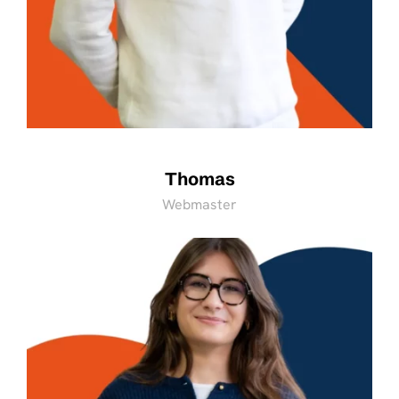
Thomas
Webmaster