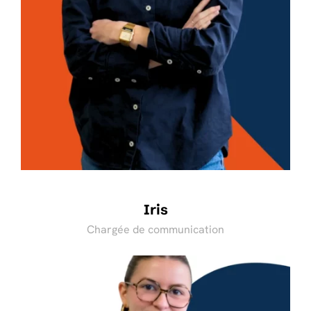
Iris
Chargée de communication