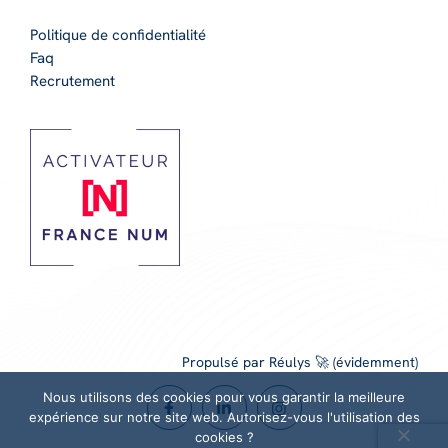
Politique de confidentialité
Faq
Recrutement
Propulsé par Réulys 🚀 (évidemment)
Nous utilisons des cookies pour vous garantir la meilleure
expérience sur notre site web. Autorisez-vous l'utilisation des
cookies ?