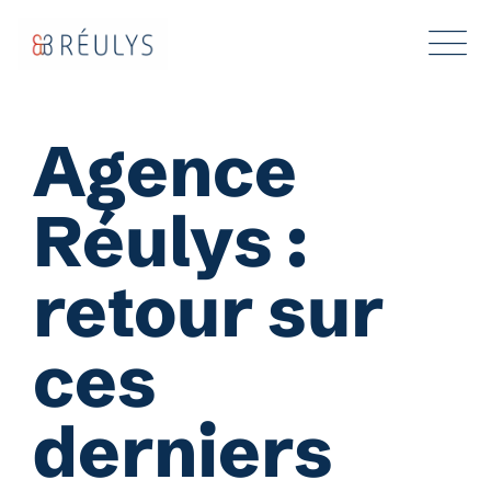
Aller
au
contenu
Agence
Réulys :
retour sur
ces
derniers