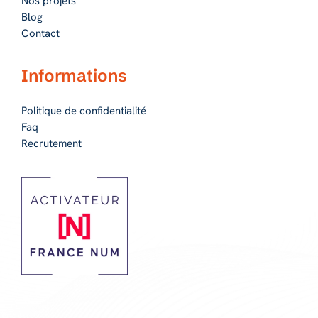
Nos projets
Blog
Contact
Informations
Politique de confidentialité
Faq
Recrutement