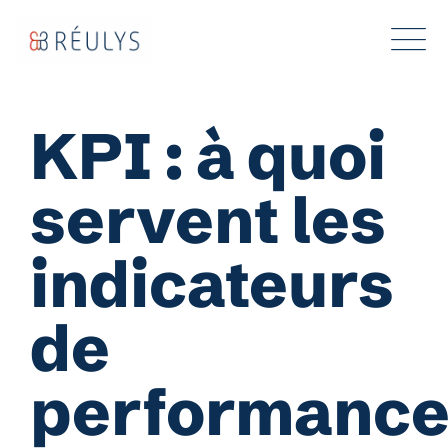
Aller
au
contenu
KPI : à quoi
servent les
indicateurs
de
performanc