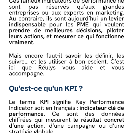
Ces fameux indicateurs de performance ne
sont pas réservés qu’aux grandes
entreprises ou aux experts en marketing.
Au contraire, ils sont aujourd’hui
un levier
indispensable
pour les PME qui veulent
prendre de meilleures décisions, piloter
leurs actions, et mesurer ce qui fonctionne
vraiment
.
Mais encore faut-il savoir les définir, les
suivre… et les utiliser à bon escient. C’est
ici que Réulys vous aide et vous
accompagne.
Qu’est-ce qu’un KPI ?
Le terme
KPI
signifie Key Performance
Indicator soit en français :
indicateur clé de
performance
. Ce sont des données
chiffrées qui mesurent
le résultat concret
d’une action
, d’une campagne ou d’une
stratégie globale.