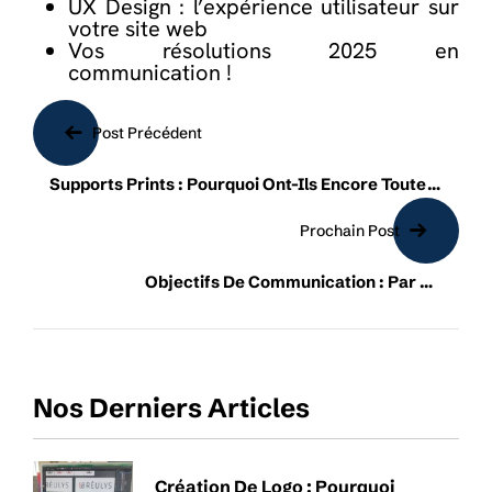
UX Design : l’expérience utilisateur sur
votre site web
Vos résolutions 2025 en
communication !
Navigation
de
Post Précédent
l’article
Supports Prints : Pourquoi Ont-Ils Encore Toute
Leur Place En 2025
Prochain Post
Objectifs De Communication : Par Où
Commencer ?
Nos Derniers Articles
Création De Logo : Pourquoi