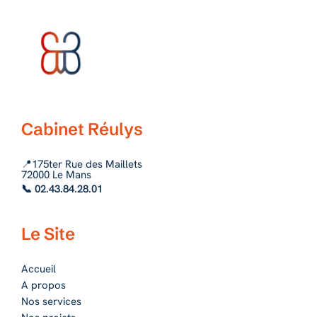
Cabinet Réulys
📍175ter Rue des Maillets
72000 Le Mans
📞 02.43.84.28.01
Le Site
Accueil
A propos
Nos services