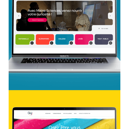
Création Web
Maine Sciences