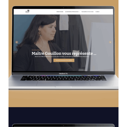
Création Web
Chloé Gouillon – Avocate