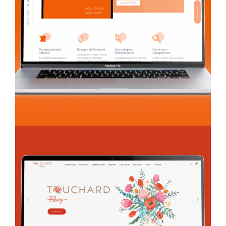
Création Web
GOFI