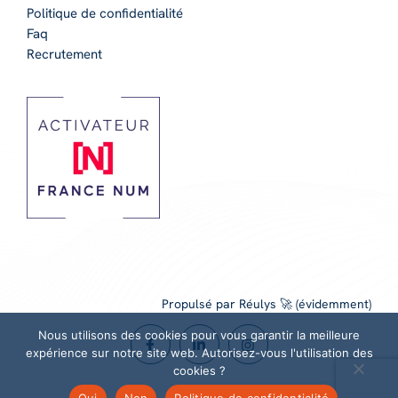
Politique de confidentialité
Faq
Recrutement
Propulsé par Réulys 🚀 (évidemment)
Nous utilisons des cookies pour vous garantir la meilleure
expérience sur notre site web. Autorisez-vous l'utilisation des
cookies ?
Oui
Non
Politique de confidentialité