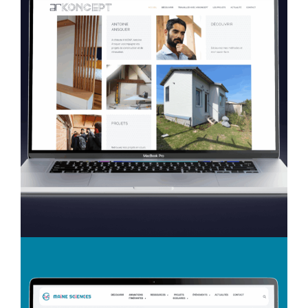
Création Web
Arkoncept