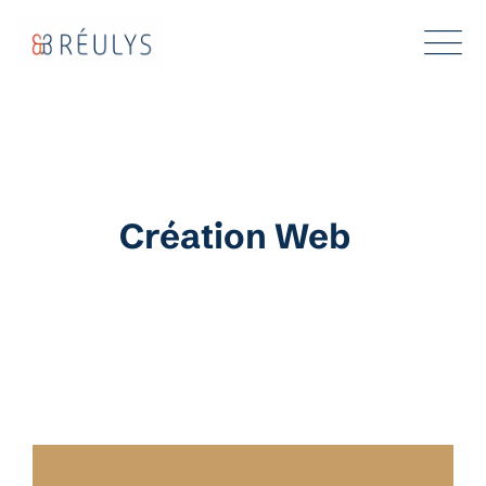
Aller
au
contenu
Création Web