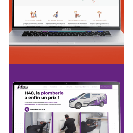
Création Web
Touchard Fleurs