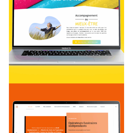
Création Web
Osez être vous