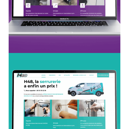
Création Web
H48 Plomberie