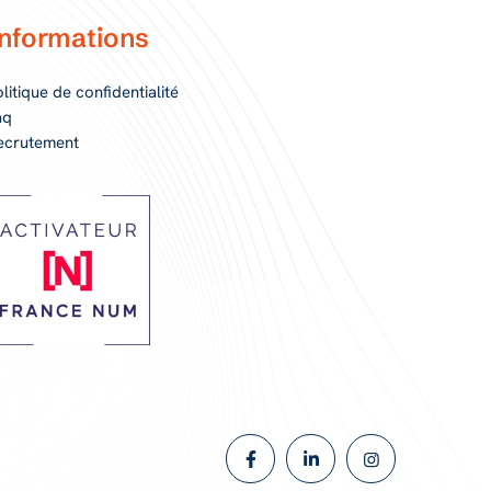
nformations
litique de confidentialité
aq
ecrutement