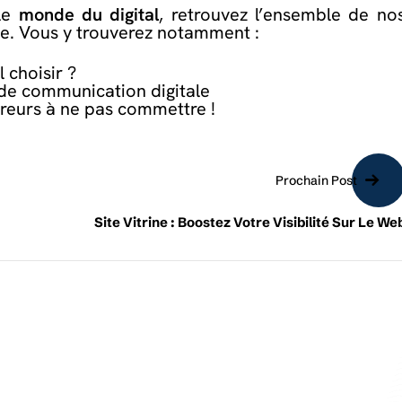
 le
monde du digital
, retrouvez l’ensemble de no
te. Vous y trouverez notamment :
 choisir ?
e de communication digitale
erreurs à ne pas commettre !
Prochain Post
Site Vitrine : Boostez Votre Visibilité Sur Le We