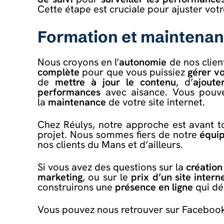
Cette étape est cruciale pour ajuster vot
Formation et maintena
Nous croyons en l’
autonomie
de nos clien
complète
pour que vous puissiez
gérer vo
de
mettre à jour le contenu
, d’
ajoute
performances
avec aisance. Vous pouve
la
maintenance
de votre site internet.
Chez Réulys, notre approche est avant 
projet. Nous sommes fiers de notre
équip
nos clients du Mans et d’ailleurs.
Si vous avez des questions sur la
création
marketing
, ou sur le
prix d’un site intern
construirons une
présence en ligne
qui dé
Vous pouvez nous retrouver sur
Faceboo