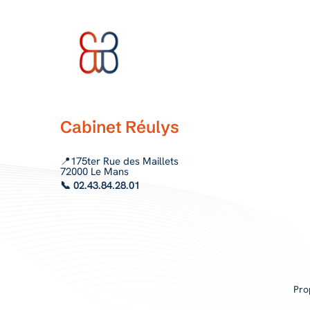
Cabinet Réulys
📍175ter Rue des Maillets
72000 Le Mans
📞 02.43.84.28.01
Pro