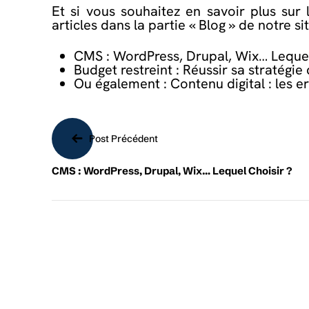
Et si vous souhaitez en savoir plus sur
articles dans la partie
« Blog »
de notre si
CMS : WordPress, Drupal, Wix… Lequel
Budget restreint : Réussir sa stratégi
Ou également :
Contenu digital : les 
Navigation
Post Précédent
de
CMS : WordPress, Drupal, Wix… Lequel Choisir ?
l’article