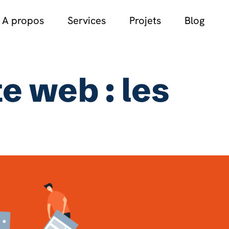
A propos
Services
Projets
Blog
te web : les