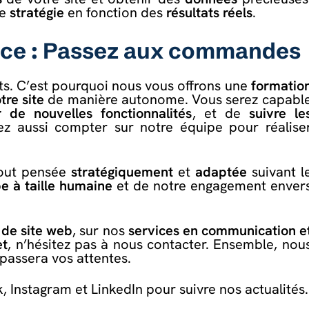
re
stratégie
en fonction des
résultats réels
.
nce : Passez aux commandes
ts. C’est pourquoi nous vous offrons une
formatio
tre site
de manière autonome. Vous serez capabl
r de nouvelles fonctionnalités
, et de
suivre le
z aussi compter sur notre équipe pour réalise
tout pensée
stratégiquement
et
adaptée
suivant l
e à taille humaine
et de notre engagement enver
 de site web
, sur nos
services en communication e
et
,
n’hésitez pas à nous contacter
. Ensemble, nou
passera vos attentes.
k
,
Instagram
et
LinkedIn
pour suivre nos actualités.