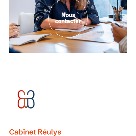
Nous
contacter
Cabinet Réulys