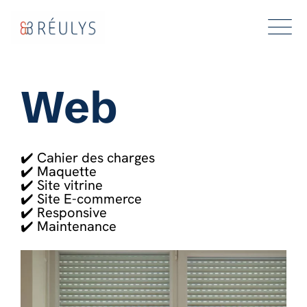
Web
✔️ Cahier des charges
✔️ Maquette
✔️ Site vitrine
✔️ Site E-commerce
✔️ Responsive
✔️ Maintenance