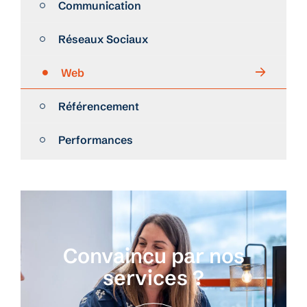
Communication
Réseaux Sociaux
Web
Référencement
Performances
Convaincu par nos
services ?